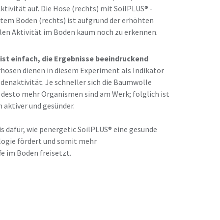
ktivität auf. Die Hose (rechts) mit SoilPLUS® -
tem Boden (rechts) ist aufgrund der erhöhten
llen Aktivität im Boden kaum noch zu erkennen.
 ist einfach, die Ergebnisse beeindruckend
hosen dienen in diesem Experiment als Indikator
odenaktivität. Je schneller sich die Baumwolle
 desto mehr Organismen sind am Werk; folglich ist
 aktiver und gesünder.
s dafür, wie penergetic SoilPLUS® eine gesunde
logie fördert und somit mehr
e im Boden freisetzt.