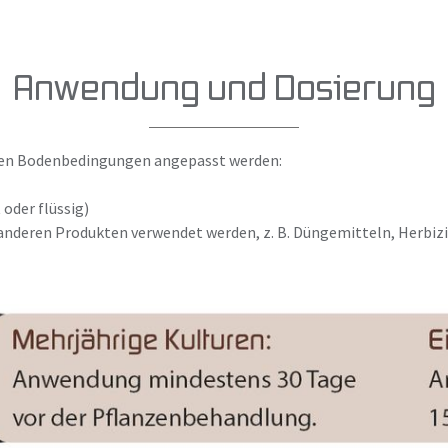
Anwendung und Dosierung
ellen Bodenbedingungen angepasst werden:
 oder flüssig)
anderen Produkten verwendet werden, z. B. Düngemitteln, Herbizid