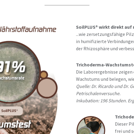
SoilPLUS® wirkt direkt auf
...wie zersetzungsfähige Pil
in humifizierte Verbindunge
der Rhizosphäre und verbes
Trichoderma-Wachstumst
Die Laborergebnisse zeigen 
Wachstums und belegen, wie 
Quelle: Dr. Ricardo und Dr. 
Petrischalenversuche.
Inkubation: 196 Stunden. Er
Trichode
Dieser Pi
frei und 