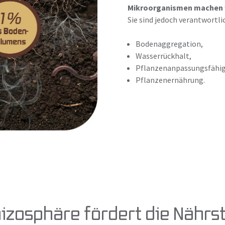
Mikroorganismen machen 
Sie sind jedoch verantwortlic
Bodenaggregation,
Wasserrückhalt,
Pflanzenanpassungsfähig
Pflanzenernährung.
Rhizosphäre fördert die Nähr