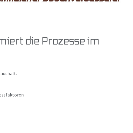
imiert die Prozesse im
haushalt.
ressfaktoren