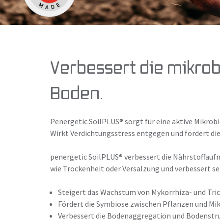
Verbessert die mikrob
Boden.
Penergetic SoilPLUS® sorgt für eine aktive Mikrob
Wirkt Verdichtungsstress entgegen und fördert die
penergetic SoilPLUS® verbessert die Nährstoffauf
wie Trockenheit oder Versalzung und verbessert sei
Steigert das Wachstum von Mykorrhiza- und Tr
Fördert die Symbiose zwischen Pflanzen und M
Verbessert die Bodenaggregation und Bodenst