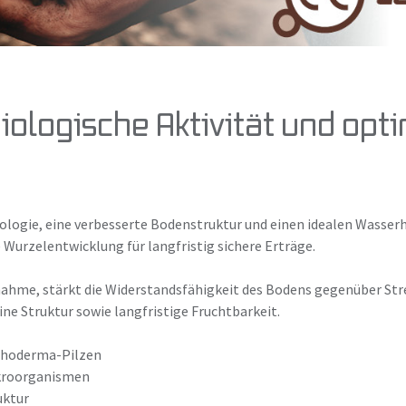
iologische Aktivität und opt
iologie, eine verbesserte Bodenstruktur und einen idealen Wasser
 Wurzelentwicklung für langfristig sichere Erträge.
nahme, stärkt die Widerstandsfähigkeit des Bodens gegenüber St
ne Struktur sowie langfristige Fruchtbarkeit.
ichoderma-Pilzen
ikroorganismen
ruktur