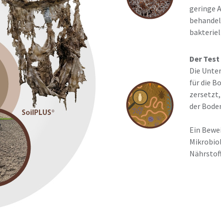
geringe A
behandel
bakterie
Der Test
Die Unter
für die B
zersetzt,
der Boden
Ein Bewei
Mikrobio
Nährstoff