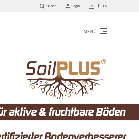
Suche
Login
DE
EN
MENÜ