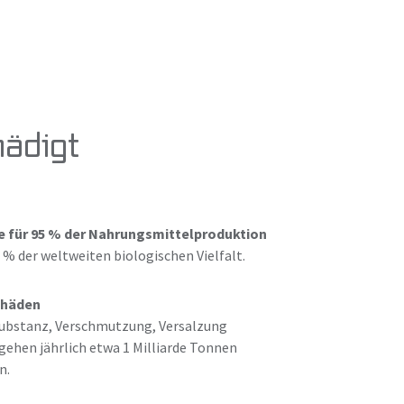
hädigt
e für 95 % der Nahrungsmittelproduktion
 % der weltweiten biologischen Vielfalt.
chäden
ubstanz, Verschmutzung, Versalzung
gehen jährlich etwa 1 Milliarde Tonnen
n.