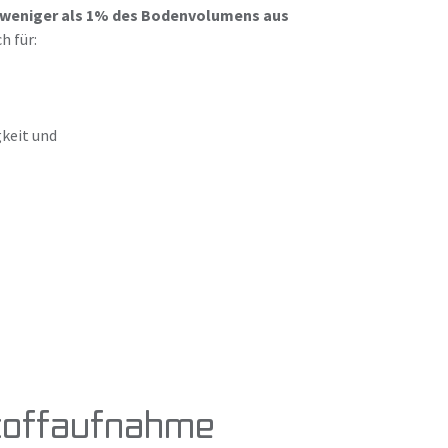
weniger als 1% des Bodenvolumens aus
h für:
keit und
stoffaufnahme