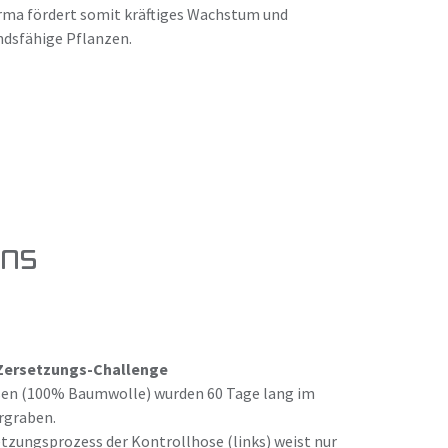
rma fördert somit kräftiges Wachstum und
ndsfähige Pflanzen.
ens
Zersetzungs-Challenge
en (100% Baumwolle) wurden 60 Tage lang im
rgraben.
tzungsprozess der Kontrollhose (links) weist nur