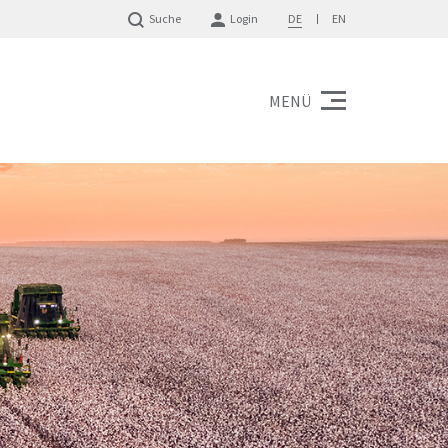
Suche
Login
DE
EN
MENÜ