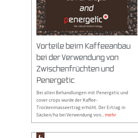
Vorteile beim Kaffeeanbau
bei der Verwendung von
Zwischenfrüchten und
Penergetic
Bei allen Behandlungen mit Penergetic und
cover crops wurde der Kaffee-
Trockenmasseertrag erhöht. Der Ertrag in
Säcken/ha bei Verwendung von...
mehr