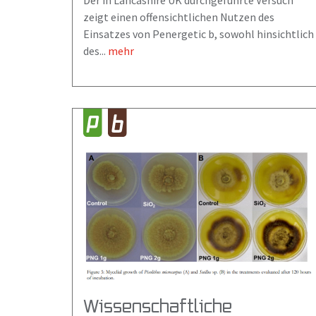
Der in Lancashire UK durchgeführte Versuch
zeigt einen offensichtlichen Nutzen des
Einsatzes von Penergetic b, sowohl hinsichtlich
des...
mehr
Wissenschaftliche