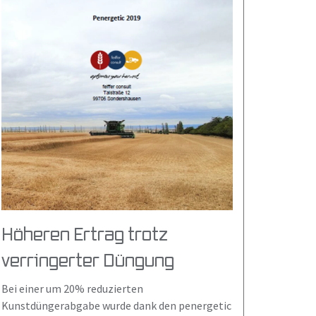
Höheren Ertrag trotz
verringerter Düngung
Bei einer um 20% reduzierten
Kunstdüngerabgabe wurde dank den penergetic