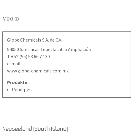
Mexiko
Globe Chemicals S.A. de C.V.
54050 San Lucas Tepetlacalco Ampliación
T +52 (55) 53 66 77 30
e-mail
www.globe-chemicals.com.mx
Produkte:
Penergetic
Neuseeland (South Island)