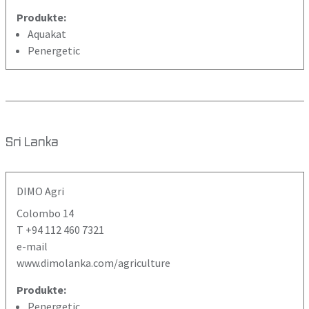
Produkte:
Aquakat
Penergetic
Sri Lanka
DIMO Agri
Colombo 14
T +94 112 460 7321
e-mail
www.dimolanka.com/agriculture
Produkte:
Penergetic