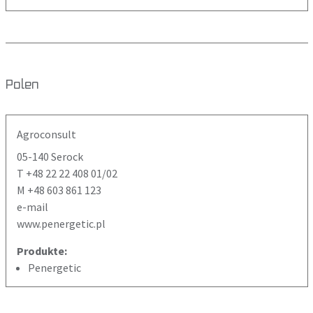
Polen
Agroconsult
05-140 Serock
T +48 22 22 408 01/02
M +48 603 861 123
e-mail
www.penergetic.pl
Produkte:
Penergetic