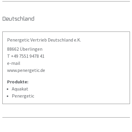
Deutschland
Penergetic Vertrieb Deutschland e.K.
88662 Überlingen
T +49 7551 9478 41
e-mail
www.penergetic.de
Produkte:
Aquakat
Penergetic