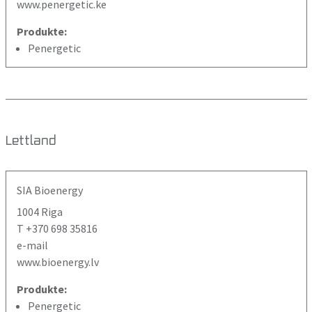
www.penergetic.ke
Produkte:
Penergetic
Lettland
SIA Bioenergy
1004 Riga
T +370 698 35816
e-mail
www.bioenergy.lv
Produkte:
Penergetic