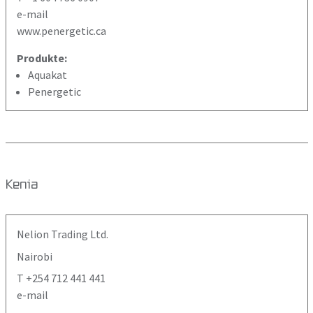
e-mail
www.penergetic.ca
Produkte:
Aquakat
Penergetic
Kenia
Nelion Trading Ltd.
Nairobi
T +254 712 441 441
e-mail