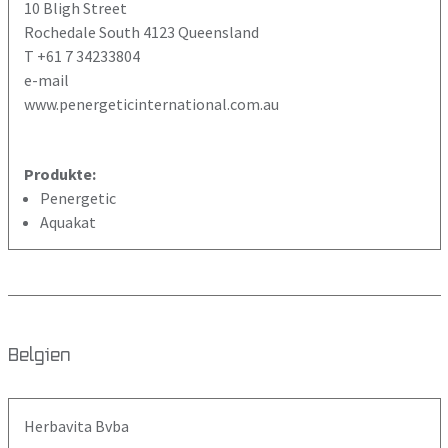
10 Bligh Street
Rochedale South 4123 Queensland
T +61 7 34233804
e-mail
www.penergeticinternational.com.au
Produkte:
Penergetic
Aquakat
Belgien
Herbavita Bvba