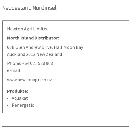
Neuseeland Nordinsel
Newton Agri Limited
North Island Distributor:
60B Glen Andrew Drive, Half Moon Bay
Auckland 2012 New Zealand
Phone: +64 021 528 968
e-mail
www.newtonagri.co.nz
Produkte:
Aquakat
Penergetic