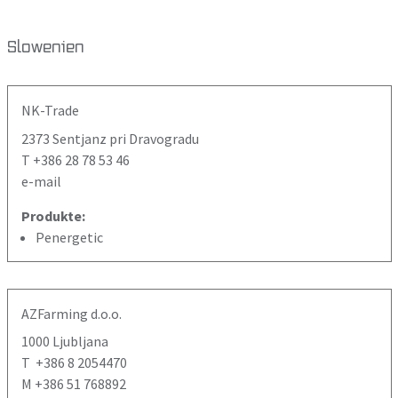
Slowenien
NK-Trade
2373 Sentjanz pri Dravogradu
T +386 28 78 53 46
e-mail
Produkte:
Penergetic
AZFarming d.o.o.
1000 Ljubljana
T +386 8 2054470
M +386 51 768892