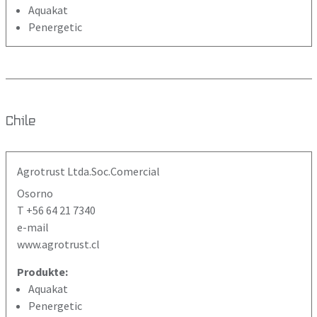
Aquakat
Penergetic
Chile
Agrotrust Ltda.Soc.Comercial
Osorno
T +56 64 21 7340
e-mail
www.agrotrust.cl
Produkte:
Aquakat
Penergetic