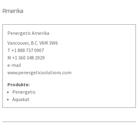
Amerika
Penergetic Amerika
Vancouver, B.C. V6M 3W6
T +1 888 737 0907
M +1 360 348 2929
e-mail
www.penergeticsolutions.com
Produkte:
Penergetic
Aquakat