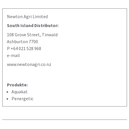
Newton Agri Limited
South Island Distributor:
108 Grove Street, Tinwald
Ashburton 7700
P +64 021 528 968
e-mail
www.newtonagri.co.nz
Produkte:
Aquakat
Penergetic