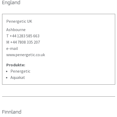
England
Penergetic UK
Ashbourne
T +44 1283 585 663
M +44 7808 335 207
e-mail
www.penergetic.co.uk
Produkte:
Penergetic
Aquakat
Finnland