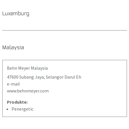
Luxemburg
Malaysia
Behn Meyer Malaysia
47600 Subang Jaya, Selangor Darul Eh
e-mail
www.behnmeyer.com
Produkte:
Penergetic