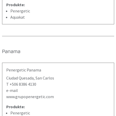
Produkte:
Penergetic
Aquakat
Panama
Penergetic Panama
Ciudad Quesada, San Carlos
T +506 8386 4130
e-mail
www.grupopenergetic.com
Produkte:
Penergetic