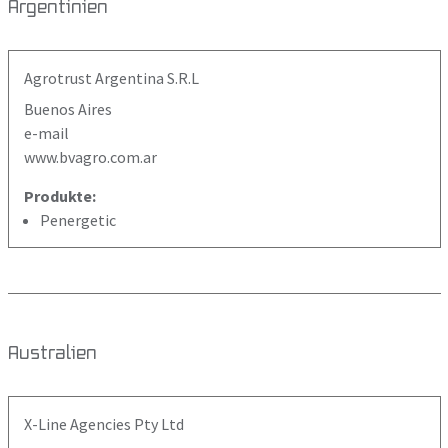
Argentinien
Agrotrust Argentina S.R.L
Buenos Aires
e-mail
www.bvagro.com.ar
Produkte:
Penergetic
Australien
X-Line Agencies Pty Ltd