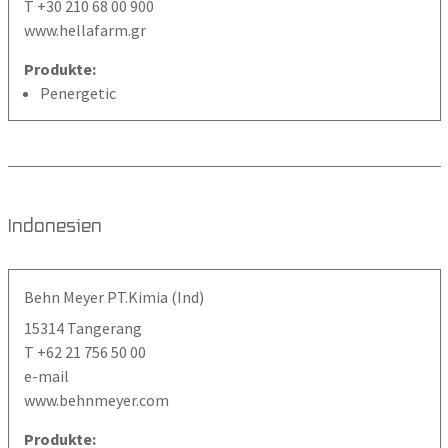
T +30 210 68 00 900
www.hellafarm.gr
Produkte:
Penergetic
Indonesien
Behn Meyer PT.Kimia (Ind)
15314 Tangerang
T +62 21 756 50 00
e-mail
www.behnmeyer.com
Produkte: