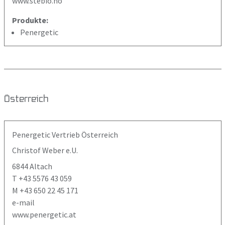
www.stebio.no
Produkte:
Penergetic
Österreich
Penergetic Vertrieb Österreich
Christof Weber e.U.
6844 Altach
T +43 5576 43 059
M +43 650 22 45 171
e-mail
www.penergetic.at