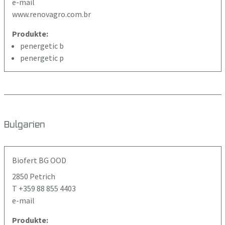
e-mail
www.renovagro.com.br
Produkte:
penergetic b
penergetic p
Bulgarien
Biofert BG OOD
2850 Petrich
T +359 88 855 4403
e-mail
Produkte: