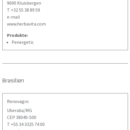
9690 Kluisbergen
T +32 55 38 89 59
e-mail
www.herbavita.com
Produkte:
Penergetic
Brasilien
Renovagro
Uberaba/MG
CEP 38040-500
T +55 34 3325 74 00