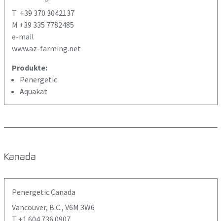
T +39 370 3042137
M +39 335 7782485
e-mail
www.az-farming.net
Produkte:
Penergetic
Aquakat
Kanada
Penergetic Canada
Vancouver, B.C., V6M 3W6
T +1 604 736 0907